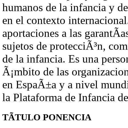
humanos de la infancia y de
en el contexto internaciona
aportaciones a las garantÃ­a
sujetos de protecciÃ³n, com
de la infancia. Es una perso
Ã¡mbito de las organizacion
en EspaÃ±a y a nivel mund
la Plataforma de Infancia 
TÃTULO PONENCIA