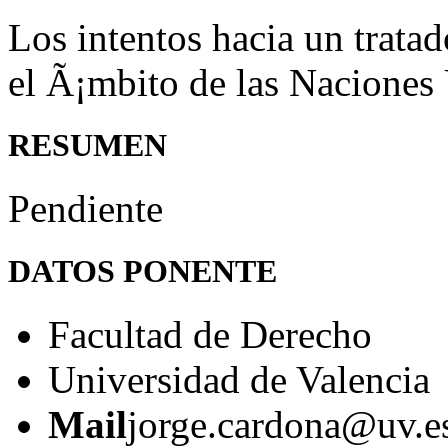
Los intentos hacia un trata
el Ã¡mbito de las Naciones
RESUMEN
Pendiente
DATOS PONENTE
Facultad de Derecho
Universidad de Valencia
Mail
jorge.cardona@uv.e