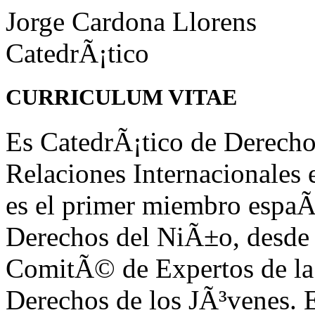
Jorge Cardona Llorens
CatedrÃ¡tico
CURRICULUM VITAE
Es CatedrÃ¡tico de Derecho
Relaciones Internacionales 
es el primer miembro espa
Derechos del NiÃ±o, desde
ComitÃ© de Expertos de la
Derechos de los JÃ³venes. E