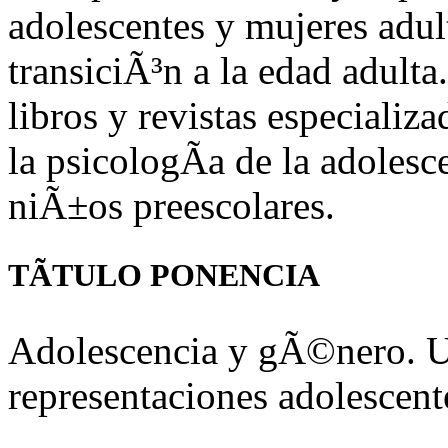
adolescentes y mujeres adult
transiciÃ³n a la edad adulta
libros y revistas especializ
la psicologÃ­a de la adoles
niÃ±os preescolares.
TÃTULO PONENCIA
Adolescencia y gÃ©nero. Un
representaciones adolescent