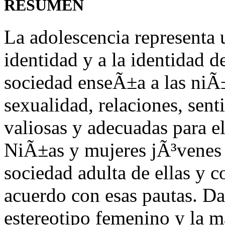
RESUMEN
La adolescencia representa 
identidad y a la identidad d
sociedad enseÃ±a a las niÃ
sexualidad, relaciones, sen
valiosas y adecuadas para e
NiÃ±as y mujeres jÃ³venes 
sociedad adulta de ellas y 
acuerdo con esas pautas. Da
estereotipo femenino y la m