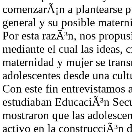
comenzarÃ¡n a plantearse p
general y su posible matern
Por esta razÃ³n, nos propus
mediante el cual las ideas, 
maternidad y mujer se trans
adolescentes desde una cultu
Con este fin entrevistamos 
estudiaban EducaciÃ³n Secu
mostraron que las adolesce
activo en la construcciÃ³n 