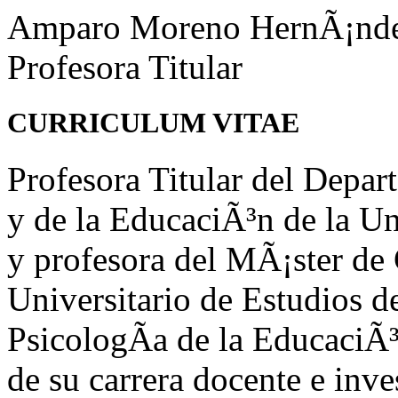
Amparo Moreno HernÃ¡nd
Profesora Titular
CURRICULUM VITAE
Profesora Titular del Depar
y de la EducaciÃ³n de la 
y profesora del MÃ¡ster de
Universitario de Estudios d
PsicologÃ­a de la EducaciÃ
de su carrera docente e inve